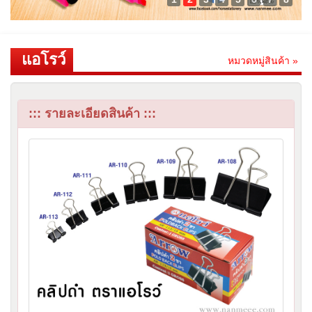
แอโรว์
หมวดหมู่สินค้า »
::: รายละเอียดสินค้า :::