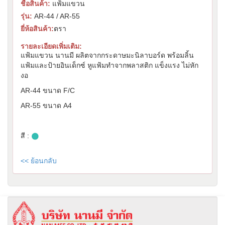
ชื่อสินค้า:
แฟ้มแขวน
รุ่น:
AR-44 / AR-55
ยี่ห้อสินค้า:
ตรา
รายละเอียดเพิ่มเติม:
แฟ้มแขวน นานมี ผลิตจากกระดาษมะนิลาบอร์ด พร้อมลิ้น
แฟ้มและป้ายอินเด็กซ์ หูแฟ้มทำจากพลาสติก แข็งแรง ไม่หัก
งอ
AR-44 ขนาด F/C
AR-55 ขนาด A4
สี :
<< ย้อนกลับ