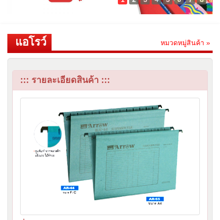
แอโรว์
หมวดหมู่สินค้า »
::: รายละเอียดสินค้า :::