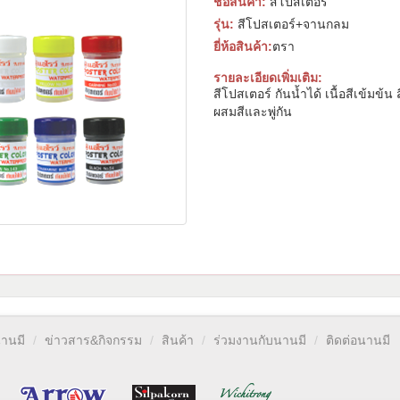
ชื่อสินค้า:
สีโปสเตอร์
รุ่น:
สีโปสเตอร์+จานกลม
ยี่ห้อสินค้า:
ตรา
รายละเอียดเพิ่มเติม:
สีโปสเตอร์ กันน้ำได้ เนื้อสีเข้มข
ผสมสีและพู่กัน
นานมี
ข่าวสาร&กิจกรรม
สินค้า
ร่วมงานกับนานมี
ติดต่อนานมี