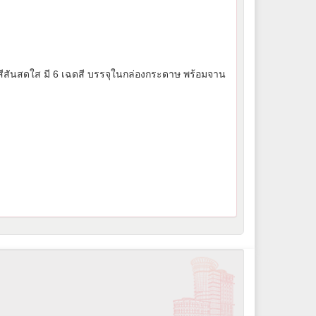
้น สีสันสดใส มี 6 เฉดสี บรรจุในกล่องกระดาษ พร้อมจาน