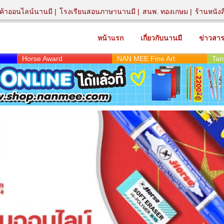
นค้าออนไลน์นานมี
โรงเรียนสอนภาษานานมี
สนพ. ทองเกษม
ร้านหนัง
หน้าแรก
เกี่ยวกับนานมี
ข่าวสา
Horse Award
NAN MEE Fine Art
Tan