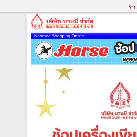
ร้า
Nanmee Shopping Online