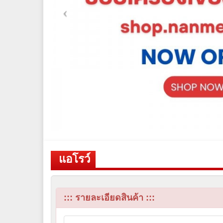
แอโรว์
::: รายละเอียดสินค้า :::