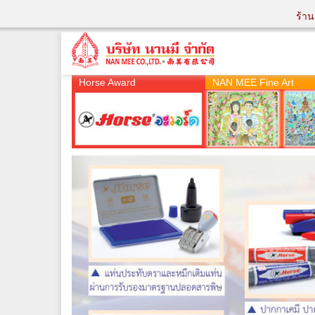
ร้า
Horse Award
NAN MEE Fine Art