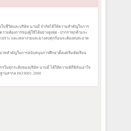
ันในชีวิตและ
บริษัท นานมี จำกัดได้ให้ความสำคัญในการ
มต้องการของผู้ใช้ได้อย่างสูงสุด - ปากกาทุกด้ามจะ
่เปราะ และเหลาง่าย
และยางลบทุกก้อนจะต้องลบสะอาด
ทบาท
สำคัญในการสนับสนุนการศึกษาตั้งแต่เริ่มหัดเรียน
ากรใน
ทุกระดับของบริษัท นานมี ได้ให้ความพิถีพิถันเอาใจ
ฐานสากล ISO 9001:2000