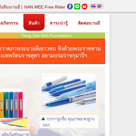
สือจีนนานมี
NAN MEE Free Rider
ร&กิจกรรม
สินค้า
สาระน่ารู้
ติดต่อนานมี
Tang-Sek-Kim Foundation