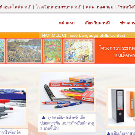
นค้าออนไลน์นานมี
โรงเรียนสอนภาษานานมี
สนพ. ทองเกษม
ร้านหนัง
หน้าแรก
เกี่ยวกับนานมี
ข่าวสา
NAN MEE Chinese Langauge Skills Contest