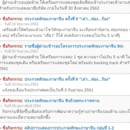
ผู้ผ่านเข้ารอบสุดท้าย ให้เตรียมการแสดงชุดเดิมที่ส่งเข้าประกวดเข้ามาแสดง
สำหรับการแสดงมาที่บริษัท ภายในวันที่ 30 สิงหาคม 2562
» ชื่อกิจกรรม:
ประกวดทักษะภาษาจีน ครั้งที่ 9 "เล่า...ท่อง...ร้อง"
วันที่ 10 มิถุนายน 2562
เตรียมตัวให้พร้อมแล้วมาโชว์ทักษะภาษาจีน จะเลือกเล่านิทาน ท่องกลอน หรื
5 คน) หรือใครจะมาแบบ “เดี่ยว” ก็ได้ ส่งคลิปการแสดง(ไม่เกิน 5 นาที)
» ชื่อกิจกรรม:
รายชื่อผู้ผ่านเข้ารอบโครงการประกวดทักษะภาษาจีน 8th
วันที่ 03 กันยายน 2561
ผู้ผ่านเข้ารอบสุดท้าย ให้เตรียมการแสดง 1 ชุด ความยาวไม่เกิน 5 นาที ในห
การแสดงชุดเดิม หรือเตรียมการแสดงชุดใหม่ พร้อมส่ง backing track สำหรั
2561
» ชื่อกิจกรรม:
ประกวดทักษะภาษาจีน ครั้งที่ 8 "เล่า...ท่อง...ร้อง"
วันที่ 20 มิถุนายน 2561
แจ้งขอเลื่อนวันประกาศผลเป็นวันที่ 3 กันยายน 2561
» ชื่อกิจกรรม:
ประกวดทักษะภาษาจีน ชิงถ้วยพระราชทาน
วันที่ 08 กุมภาพันธ์ 2554
กิจกรรมที่จัดขึ้นเพื่อส่งเสริมการพัฒนาความรู้ทางภาษาจีนรอบด้าน และเ
งดงามและมีความหมายลึกซึ้ง
» ชื่อกิจกรรม:
คลิปการแสดงการประกวดทักษะภาษาจีน กลุ่มที่ 1-2