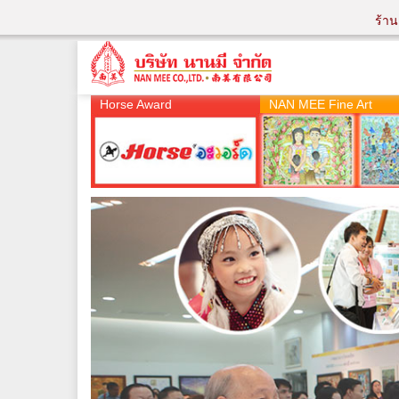
ร้า
Horse Award
NAN MEE Fine Art