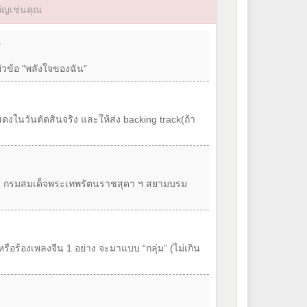
ัญเช่นคุณ
5
ัวข้อ "พลังใจของฉัน"
ดงในวันตัดสินจริง และให้ส่ง backing track(ถ้า
 กรมสมเด็จพระเทพรัตนราชสุดา ฯ สยามบรม
อร้องเพลงจีน 1 อย่าง จะมาแบบ “กลุ่ม” (ไม่เกิน