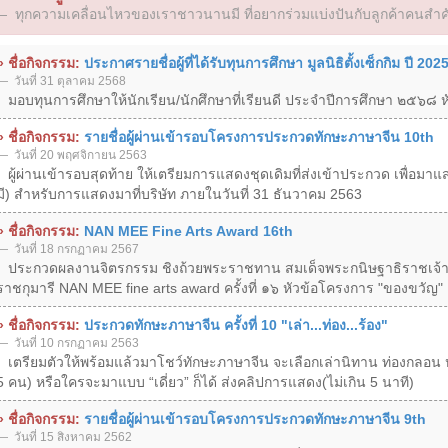
ทุกความเคลื่อนไหวของเราชาวนานมี ที่อยากร่วมแบ่งปันกับลูกค้าคนสำค
» ชื่อกิจกรรม:
ประกาศรายชื่อผู้ที่ได้รับทุนการศึกษา มูลนิธิตั้งเซ็กกิม ปี 202
วันที่ 31 ตุลาคม 2568
มอบทุนการศึกษาให้นักเรียน/นักศึกษาที่เรียนดี ประจำปีการศึกษา ๒๕๖๘ ห
» ชื่อกิจกรรม:
รายชื่อผู้ผ่านเข้ารอบโครงการประกวดทักษะภาษาจีน 10th
วันที่ 20 พฤศจิกายน 2563
ผู้ผ่านเข้ารอบสุดท้าย ให้เตรียมการแสดงชุดเดิมที่ส่งเข้าประกวด เพื่อมาแส
มี) สำหรับการแสดงมาที่บริษัท ภายในวันที่ 31 ธันวาคม 2563
» ชื่อกิจกรรม:
NAN MEE Fine Arts Award 16th
วันที่ 18 กรกฏาคม 2567
ประกวดผลงานจิตรกรรม ชิงถ้วยพระราชทาน สมเด็จพระกนิษฐาธิราชเจ้า
ราชกุมารี NAN MEE fine arts award ครั้งที่ ๑๖ หัวข้อโครงการ "ของขวัญ"
» ชื่อกิจกรรม:
ประกวดทักษะภาษาจีน ครั้งที่ 10 "เล่า...ท่อง...ร้อง"
วันที่ 10 กรกฏาคม 2563
เตรียมตัวให้พร้อมแล้วมาโชว์ทักษะภาษาจีน จะเลือกเล่านิทาน ท่องกลอน หรื
5 คน) หรือใครจะมาแบบ “เดี่ยว” ก็ได้ ส่งคลิปการแสดง(ไม่เกิน 5 นาที)
» ชื่อกิจกรรม:
รายชื่อผู้ผ่านเข้ารอบโครงการประกวดทักษะภาษาจีน 9th
วันที่ 15 สิงหาคม 2562