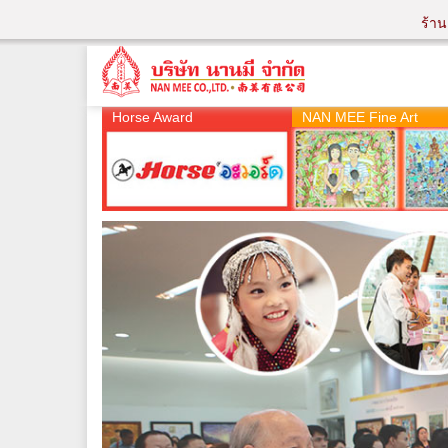
ร้า
Horse Award
NAN MEE Fine Art