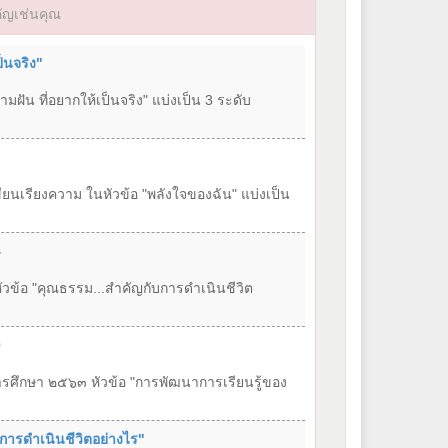
ัญเช่นคุณ
็นจริง"
ฝัน ที่อยากให้เป็นจริง" แบ่งเป็น 3 ระดับ
ขียนเรียงความ ในหัวข้อ "พลังใจของฉัน" แบ่งเป็น
4
วข้อ "คุณธรรม...สำคัญกับการดำเนินชีวิต
0
ารศึกษา ๒๕๖๓ หัวข้อ "การพัฒนาการเรียนรู้ของ
การดำเนินชีวิตอย่างไร"