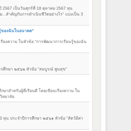
2567 เป็นวันศุกร์ที่ 18 ตุลาคม 2567 ทุน
ม...สำคัญกับการดำเนินชีวิตอย่างไร" แบ่งเป็น 3
รู้ของฉันในอนาคต"
นเรียงความ ในหัวข้อ "การพัฒนาการเรียนรู้ของฉัน
รศึกษา ๒๕๖๒ หัวข้อ "สมบูรณ์ พูนสุข"
ษาสำหรับผู้ที่เรียนดี โดยเขียนเรียงความ ใน
วิทยาลัย
 ทุน ประจำปีการศึกษา ๒๕๖๑ หัวข้อ "สัตว์มีค่า