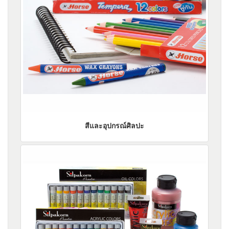
สีและอุปกรณ์ศิลปะ