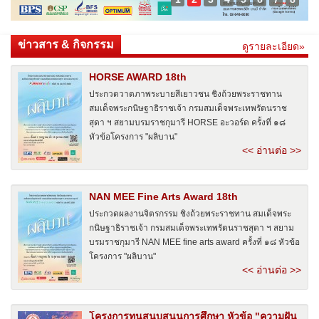
ข่าวสาร & กิจกรรม
ดูรายละเอียด»
HORSE AWARD 18th
ประกวดวาดภาพระบายสีเยาวชน ชิงถ้วยพระราชทาน
สมเด็จพระกนิษฐาธิราชเจ้า กรมสมเด็จพระเทพรัตนราช
สุดา ฯ สยามบรมราชกุมารี HORSE อะวอร์ด ครั้งที่ ๑๘
หัวข้อโครงการ "ผลิบาน"
<< อ่านต่อ >>
NAN MEE Fine Arts Award 18th
ประกวดผลงานจิตรกรรม ชิงถ้วยพระราชทาน สมเด็จพระ
กนิษฐาธิราชเจ้า กรมสมเด็จพระเทพรัตนราชสุดา ฯ สยาม
บรมราชกุมารี NAN MEE fine arts award ครั้งที่ ๑๘ หัวข้อ
โครงการ "ผลิบาน"
<< อ่านต่อ >>
โครงการทุนสนุบสนุนการศึกษา หัวข้อ "ความฝัน