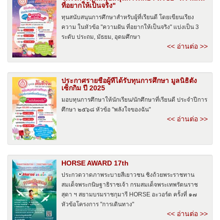
ที่อยากให้เป็นจริง"
ทุนสนับสนุนการศึกษาสำหรับผู้ที่เรียนดี โดยเขียนเรียง
ความ ในหัวข้อ "ความฝัน ที่อยากให้เป็นจริง" แบ่งเป็น 3
ระดับ ประถม, มัธยม, อุดมศึกษา
<< อ่านต่อ >>
ประกาศรายชื่อผู้ที่ได้รับทุนการศึกษา มูลนิธิตั้ง
เซ็กกิม ปี 2025
มอบทุนการศึกษาให้นักเรียน/นักศึกษาที่เรียนดี ประจำปีการ
ศึกษา ๒๕๖๘ หัวข้อ "พลังใจของฉัน"
<< อ่านต่อ >>
HORSE AWARD 17th
ประกวดวาดภาพระบายสีเยาวชน ชิงถ้วยพระราชทาน
สมเด็จพระกนิษฐาธิราชเจ้า กรมสมเด็จพระเทพรัตนราช
สุดา ฯ สยามบรมราชกุมารี HORSE อะวอร์ด ครั้งที่ ๑๗
หัวข้อโครงการ "การเดินทาง"
<< อ่านต่อ >>