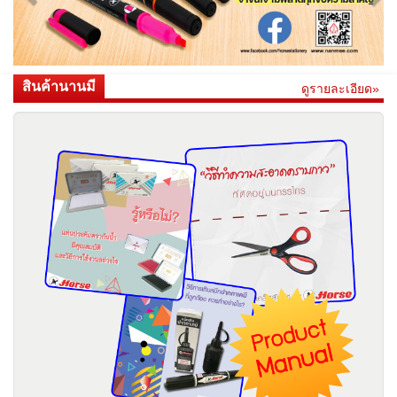
สินค้านานมี
ดูรายละเอียด»