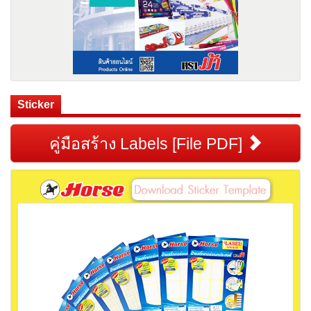
Sticker
คู่มือสร้าง Labels [File PDF]