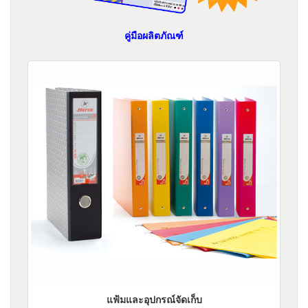
คู่มือผลิตภัณฑ์
แฟ้มและอุปกรณ์จัดเก็บ