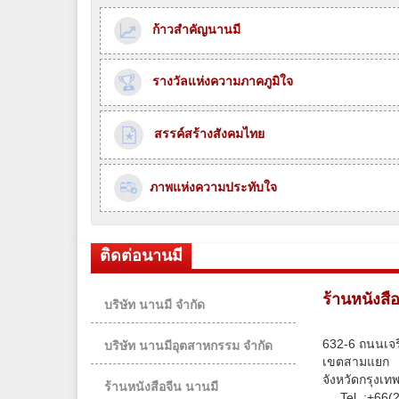
ก้าวสำคัญนานมี
รางวัลแห่งความภาคภูมิใจ
สรรค์สร้างสังคมไทย
ภาพแห่งความประทับใจ
ติดต่อนานมี
ร้านหนังสื
บริษัท นานมี จำกัด
632-6 ถนนเจร
บริษัท นานมีอุตสาหกรรม จำกัด
เขตสามแยก
จังหวัดกรุงเ
ร้านหนังสือจีน นานมี
Tel. :
+66(2