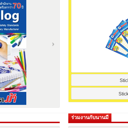
Sti
Stic
ร่วมงานกับนานมี