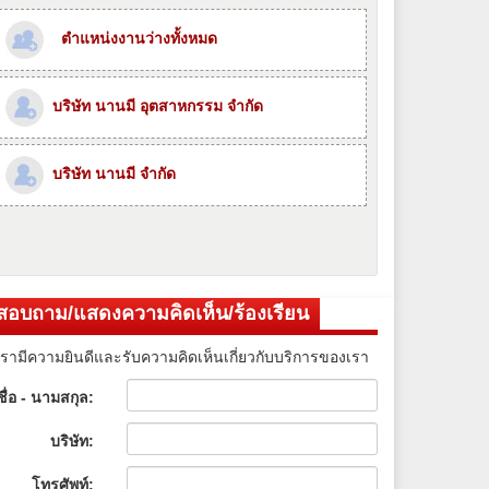
ตำแหน่งงานว่างทั้งหมด
บริษัท นานมี อุตสาหกรรม จำกัด
บริษัท นานมี จำกัด
สอบถาม/แสดงความคิดเห็น/ร้องเรียน
เรามีความยินดีและรับความคิดเห็นเกี่ยวกับบริการของเรา
ชื่อ - นามสกุล:
บริษัท:
โทรศัพท์: