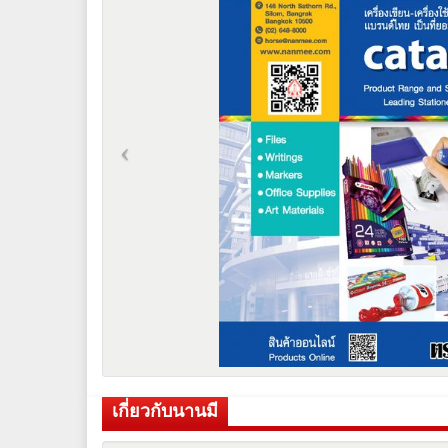
เกี่ยวกับนานมี