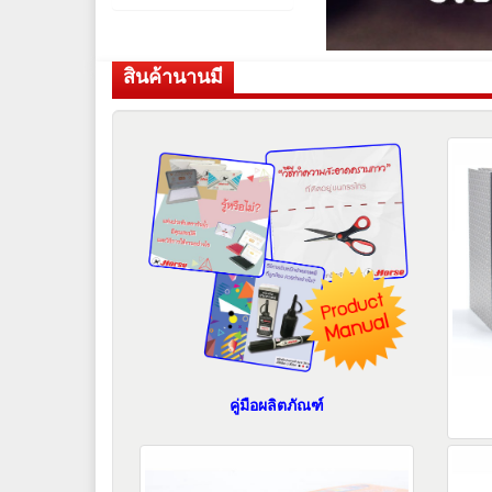
สินค้านานมี
คู่มือผลิตภัณฑ์