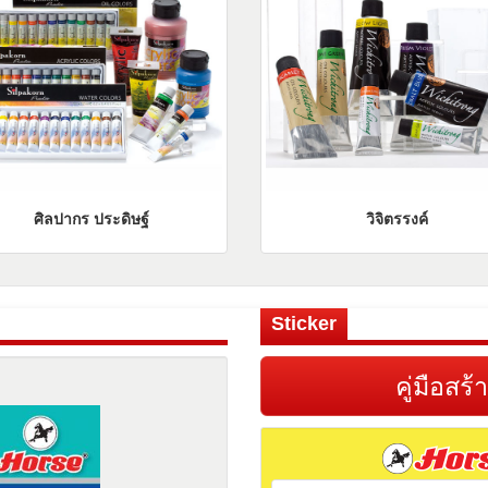
ศิลปากร ประดิษฐ์
วิจิตรรงค์
Sticker
คู่มือสร