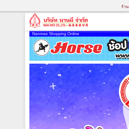
ร้า
Nanmee Shopping Online