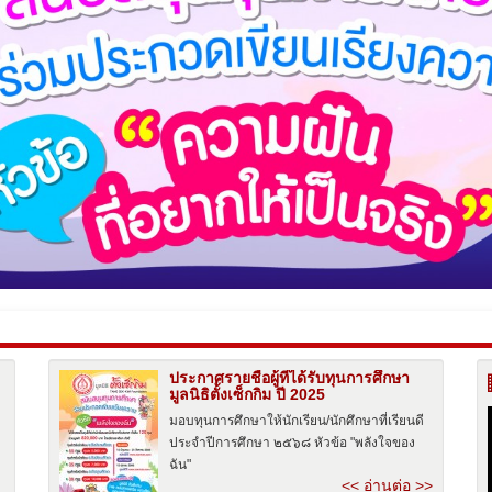
ประกาศรายชื่อผู้ที่ได้รับทุนการศึกษา
มูลนิธิตั้งเซ็กกิม ปี 2025
มอบทุนการศึกษาให้นักเรียน/นักศึกษาที่เรียนดี
ประจำปีการศึกษา ๒๕๖๘ หัวข้อ "พลังใจของ
ฉัน"
<< อ่านต่อ >>