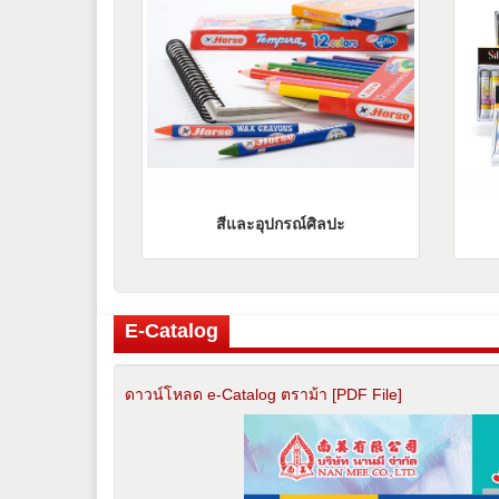
สีและอุปกรณ์ศิลปะ
E-Catalog
ดาวน์โหลด e-Catalog ตราม้า [PDF File]