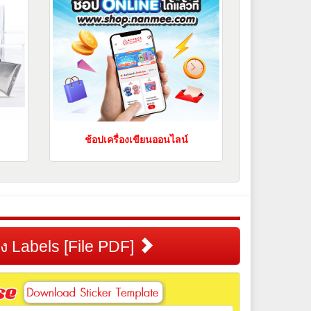
ช้อปเครื่องเขียนออนไลน์
้าง Labels [File PDF]