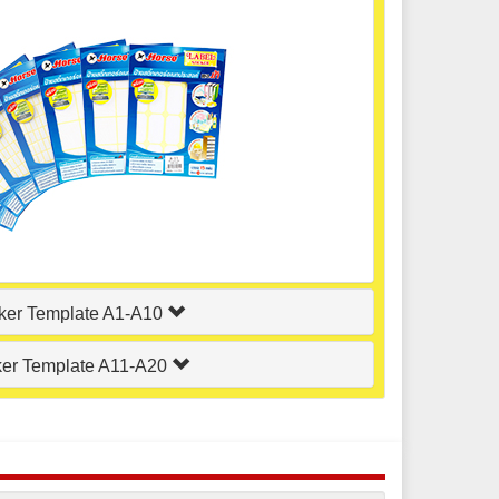
cker Template A1-A10
ker Template A11-A20