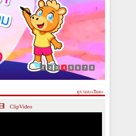
1
2
3
4
5
6
7
8
ดูรายละเอียด»
ClipVideo