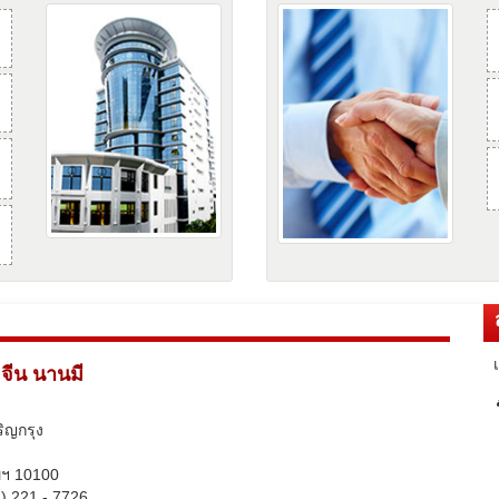
อจีน นานมี
ิญกรุง
ทพฯ 10100
) 221 - 7726