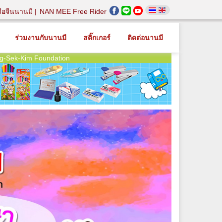
สือจีนนานมี
NAN MEE Free Rider
ร่วมงานกับนานมี
สติ๊กเกอร์
ติดต่อนานมี
g-Sek-Kim Foundation