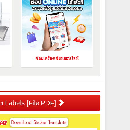
ช้อปเครื่องเขียนออนไลน์
้าง Labels [File PDF]