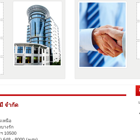
มี จำกัด
เหนือ
บางรัก
ทพฯ 10500
) 648 - 8000 (auto)