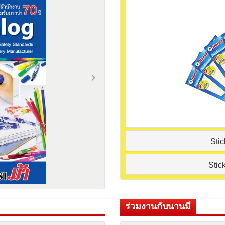
Sti
Stic
ร่วมงานกับนานมี