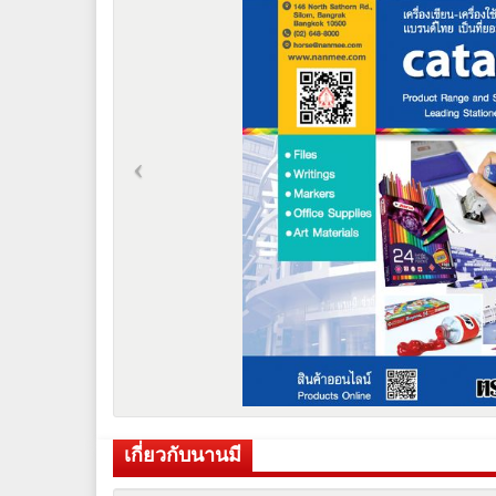
เกี่ยวกับนานมี