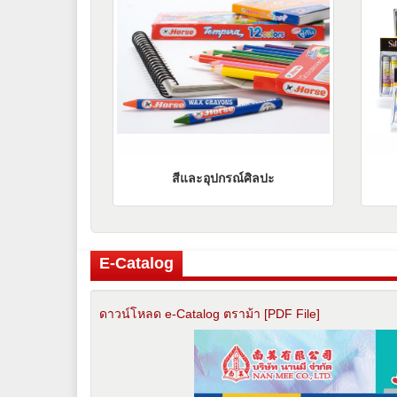
สีและอุปกรณ์ศิลปะ
E-Catalog
ดาวน์โหลด e-Catalog ตราม้า [PDF File]