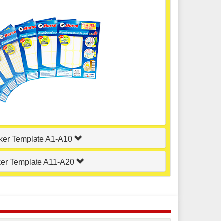
cker Template A1-A10
ker Template A11-A20