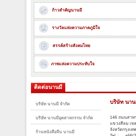
ก้าวสำคัญนานมี
รางวัลแห่งความภาคภูมิใจ
สรรค์สร้างสังคมไทย
ภาพแห่งความประทับใจ
ติดต่อนานมี
บริษัท นาน
บริษัท นานมี จำกัด
146 ถนนสาทร
บริษัท นานมีอุตสาหกรรม จำกัด
แขวงสีลม เขต
จังหวัดกรุงเ
ร้านหนังสือจีน นานมี
Tel. :
+66(2