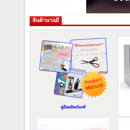
สินค้านานมี
คู่มือผลิตภัณฑ์