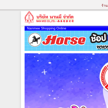
ร้า
Nanmee Shopping Online