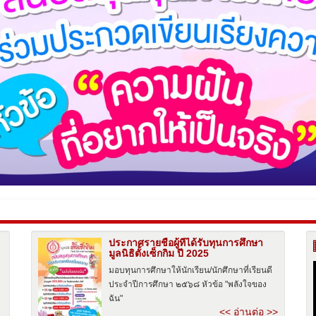
ประกาศรายชื่อผู้ที่ได้รับทุนการศึกษา
มูลนิธิตั้งเซ็กกิม ปี 2025
มอบทุนการศึกษาให้นักเรียน/นักศึกษาที่เรียนดี
ประจำปีการศึกษา ๒๕๖๘ หัวข้อ "พลังใจของ
ฉัน"
<< อ่านต่อ >>