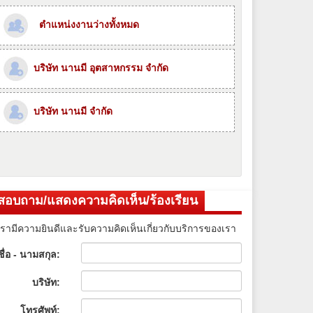
ตำแหน่งงานว่างทั้งหมด
บริษัท นานมี อุตสาหกรรม จำกัด
บริษัท นานมี จำกัด
สอบถาม/แสดงความคิดเห็น/ร้องเรียน
เรามีความยินดีและรับความคิดเห็นเกี่ยวกับบริการของเรา
ชื่อ - นามสกุล:
บริษัท:
โทรศัพท์: