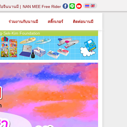
สือจีนนานมี
NAN MEE Free Rider
ร่วมงานกับนานมี
สติ๊กเกอร์
ติดต่อนานมี
g-Sek-Kim Foundation