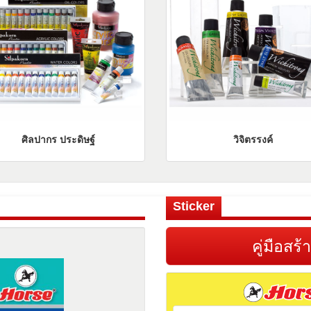
ศิลปากร ประดิษฐ์
วิจิตรรงค์
Sticker
คู่มือสร