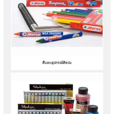
สีและอุปกรณ์ศิลปะ