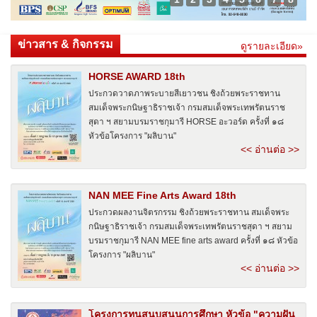
ข่าวสาร & กิจกรรม
ดูรายละเอียด»
HORSE AWARD 18th
ประกวดวาดภาพระบายสีเยาวชน ชิงถ้วยพระราชทาน
สมเด็จพระกนิษฐาธิราชเจ้า กรมสมเด็จพระเทพรัตนราช
สุดา ฯ สยามบรมราชกุมารี HORSE อะวอร์ด ครั้งที่ ๑๘
หัวข้อโครงการ "ผลิบาน"
<< อ่านต่อ >>
NAN MEE Fine Arts Award 18th
ประกวดผลงานจิตรกรรม ชิงถ้วยพระราชทาน สมเด็จพระ
กนิษฐาธิราชเจ้า กรมสมเด็จพระเทพรัตนราชสุดา ฯ สยาม
บรมราชกุมารี NAN MEE fine arts award ครั้งที่ ๑๘ หัวข้อ
โครงการ "ผลิบาน"
<< อ่านต่อ >>
โครงการทุนสนุบสนุนการศึกษา หัวข้อ "ความฝัน