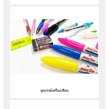
อุปกรณ์เครื่องเขียน