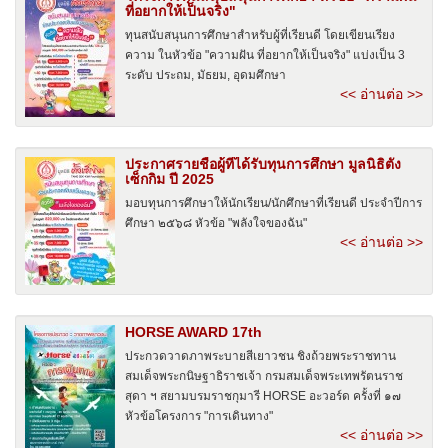
ที่อยากให้เป็นจริง"
ทุนสนับสนุนการศึกษาสำหรับผู้ที่เรียนดี โดยเขียนเรียง
ความ ในหัวข้อ "ความฝัน ที่อยากให้เป็นจริง" แบ่งเป็น 3
ระดับ ประถม, มัธยม, อุดมศึกษา
<< อ่านต่อ >>
ประกาศรายชื่อผู้ที่ได้รับทุนการศึกษา มูลนิธิตั้ง
เซ็กกิม ปี 2025
มอบทุนการศึกษาให้นักเรียน/นักศึกษาที่เรียนดี ประจำปีการ
ศึกษา ๒๕๖๘ หัวข้อ "พลังใจของฉัน"
<< อ่านต่อ >>
HORSE AWARD 17th
ประกวดวาดภาพระบายสีเยาวชน ชิงถ้วยพระราชทาน
สมเด็จพระกนิษฐาธิราชเจ้า กรมสมเด็จพระเทพรัตนราช
สุดา ฯ สยามบรมราชกุมารี HORSE อะวอร์ด ครั้งที่ ๑๗
หัวข้อโครงการ "การเดินทาง"
<< อ่านต่อ >>