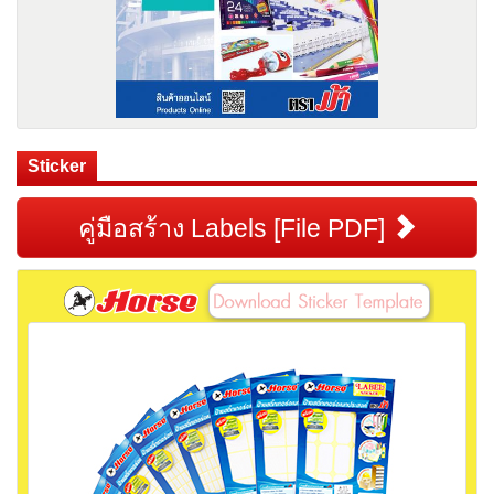
Sticker
คู่มือสร้าง Labels [File PDF]