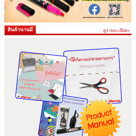
สินค้านานมี
ดูรายละเอียด»