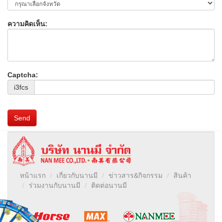
ความคิดเห็น:
Captcha:
i3fcs
Send
หน้าแรก
เกี่ยวกับนานมี
ข่าวสาร&กิจกรรม
สินค้า
ร่วมงานกับนานมี
ติดต่อนานมี