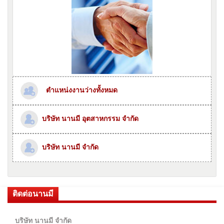
ตำแหน่งงานว่างทั้งหมด
บริษัท นานมี อุตสาหกรรม จำกัด
บริษัท นานมี จำกัด
ติดต่อนานมี
บริษัท นานมี จำกัด