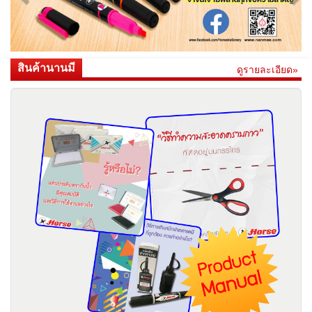
สินค้านานมี
ดูรายละเอียด»