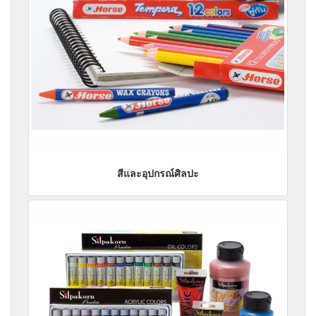
สีและอุปกรณ์ศิลปะ