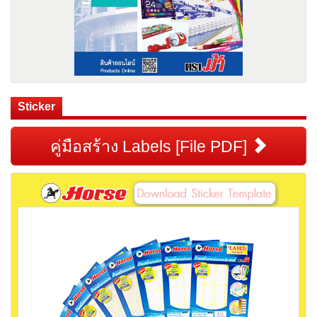
Sticker
คู่มือสร้าง Labels [File PDF]