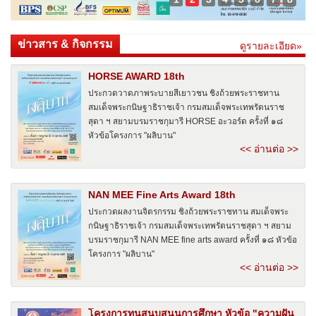
ข่าวสาร & กิจกรรม
ดูรายละเอียด»
HORSE AWARD 18th
ประกวดวาดภาพระบายสีเยาวชน ชิงถ้วยพระราชทาน
สมเด็จพระกนิษฐาธิราชเจ้า กรมสมเด็จพระเทพรัตนราช
สุดา ฯ สยามบรมราชกุมารี HORSE อะวอร์ด ครั้งที่ ๑๘
หัวข้อโครงการ "ผลิบาน"
<< อ่านต่อ >>
NAN MEE Fine Arts Award 18th
ประกวดผลงานจิตรกรรม ชิงถ้วยพระราชทาน สมเด็จพระ
กนิษฐาธิราชเจ้า กรมสมเด็จพระเทพรัตนราชสุดา ฯ สยาม
บรมราชกุมารี NAN MEE fine arts award ครั้งที่ ๑๘ หัวข้อ
โครงการ "ผลิบาน"
<< อ่านต่อ >>
โครงการทุนสนุบสนุนการศึกษา หัวข้อ "ความฝัน