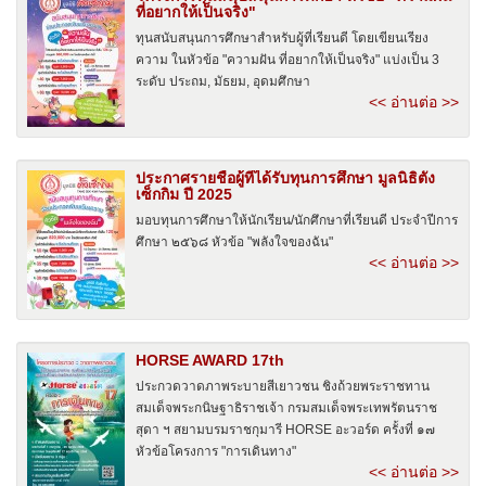
ที่อยากให้เป็นจริง"
ทุนสนับสนุนการศึกษาสำหรับผู้ที่เรียนดี โดยเขียนเรียง
ความ ในหัวข้อ "ความฝัน ที่อยากให้เป็นจริง" แบ่งเป็น 3
ระดับ ประถม, มัธยม, อุดมศึกษา
<< อ่านต่อ >>
ประกาศรายชื่อผู้ที่ได้รับทุนการศึกษา มูลนิธิตั้ง
เซ็กกิม ปี 2025
มอบทุนการศึกษาให้นักเรียน/นักศึกษาที่เรียนดี ประจำปีการ
ศึกษา ๒๕๖๘ หัวข้อ "พลังใจของฉัน"
<< อ่านต่อ >>
HORSE AWARD 17th
ประกวดวาดภาพระบายสีเยาวชน ชิงถ้วยพระราชทาน
สมเด็จพระกนิษฐาธิราชเจ้า กรมสมเด็จพระเทพรัตนราช
สุดา ฯ สยามบรมราชกุมารี HORSE อะวอร์ด ครั้งที่ ๑๗
หัวข้อโครงการ "การเดินทาง"
<< อ่านต่อ >>